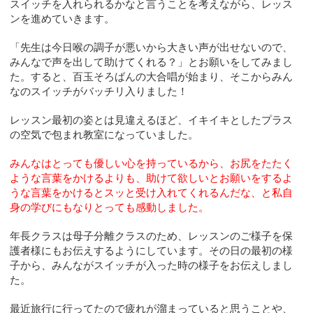
スイッチを入れられるかなと言うことを考えながら、レッス
ンを進めていきます。
「先生は今日喉の調子が悪いから大きい声が出せないので、
みんなで声を出して助けてくれる？」とお願いをしてみまし
た。すると、百玉そろばんの大合唱が始まり、そこからみん
なのスイッチがバッチリ入りました！
レッスン最初の姿とは見違えるほど、イキイキとしたプラス
の空気で包まれ教室になっていました。
みんなはとっても優しい心を持っているから、お尻をたたく
ような言葉をかけるよりも、助けて欲しいとお願いをするよ
うな言葉をかけるとスッと受け入れてくれるんだな、と私自
身の学びにもなりとっても感動しました。
年長クラスは母子分離クラスのため、レッスンのご様子を保
護者様にもお伝えするようにしています。その日の最初の様
子から、みんながスイッチが入った時の様子をお伝えしまし
た。
最近旅行に行ってたので疲れが溜まっていると思うことや、