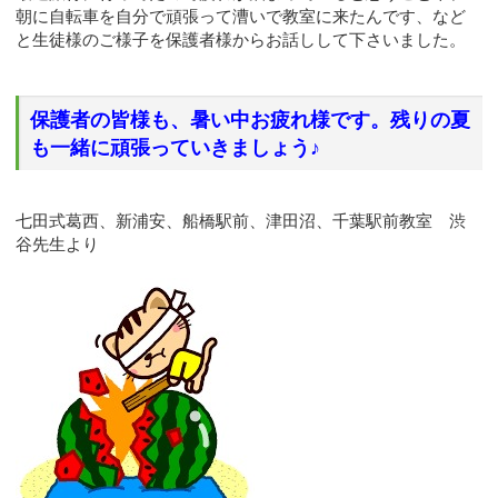
朝に自転車を自分で頑張って漕いで教室に来たんです、など
と生徒様のご様子を保護者様からお話しして下さいました。
保護者の皆様も、暑い中お疲れ様です。残りの夏
も一緒に頑張っていきましょう♪
七田式葛西、新浦安、船橋駅前、津田沼、千葉駅前教室 渋
谷先生より