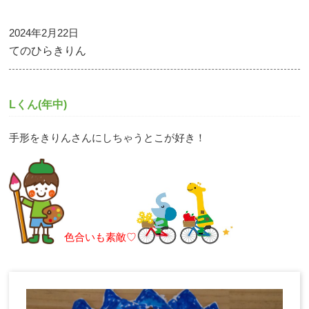
2024年2月22日
てのひらきりん
Lくん(年中)
手形をきりんさんにしちゃうとこが好き！
色合いも素敵♡