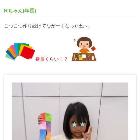
Rちゃん(年長)
こつこつ作り続けてながーくなったね～。
身長くらい！？