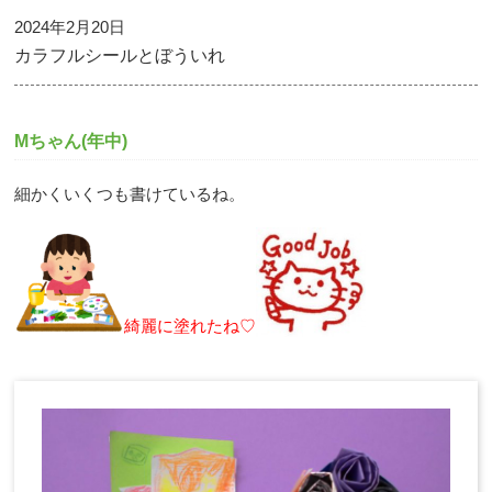
2024年2月20日
カラフルシールとぼういれ
Mちゃん(年中)
細かくいくつも書けているね。
綺麗に塗れたね♡