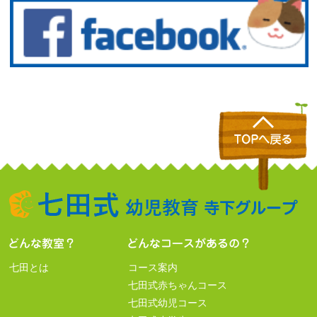
七田とは
コース案内
七田式赤ちゃんコース
七田式幼児コース