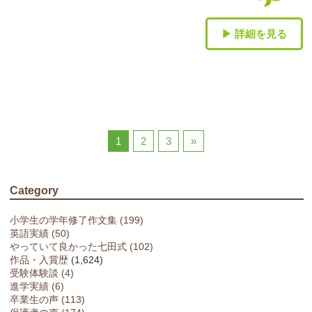
▶ 詳細を見る
1
2
3
»
Category
小学生の学年修了作文集 (199)
英語実績 (50)
やっていて良かった七田式 (102)
作品・入賞歴
(1,624)
受験体験談 (4)
進学実績 (6)
卒業生の声 (113)