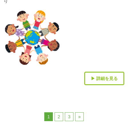
り
▶ 詳細を見る
1
2
3
»