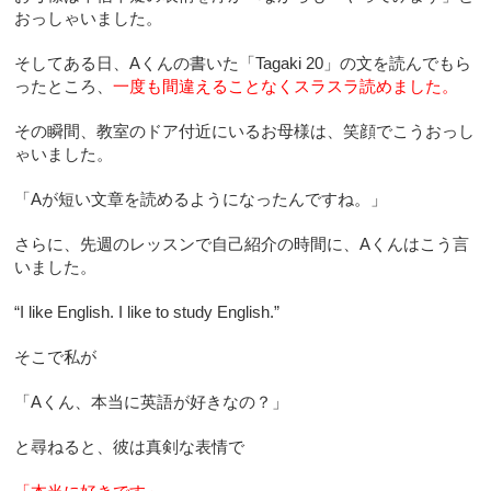
おっしゃいました。
そしてある日、Aくんの書いた「Tagaki 20」の文を読んでもら
ったところ、
一度も間違えることなくスラスラ読めました。
その瞬間、教室のドア付近にいるお母様は、笑顔でこうおっし
ゃいました。
「Aが短い文章を読めるようになったんですね。」
さらに、先週のレッスンで自己紹介の時間に、Aくんはこう言
いました。
“I like English. I like to study English.”
そこで私が
「Aくん、本当に英語が好きなの？」
と尋ねると、彼は真剣な表情で