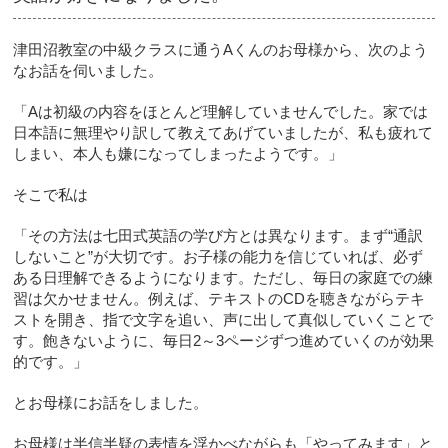
津田沼教室の中級クラスに通うAくんのお母様から、次のよう
なお話を伺いました。
「Aは初級の内容をほとんど理解していませんでした。家では
日本語に無理やり訳して教えてあげていましたが、私も疲れて
しまい、本人も嫌になってしまったようです。」
そこで私は
「その方法は七田式英語の学び方とは異なります。まず“通訳
しないこと”が大切です。お子様の能力を信じていれば、必ず
ある日理解できるようになります。ただし、毎日の家庭での練
習は欠かせません。例えば、テキストのCDを聴きながらテキ
ストを開き、指で文字を追い、声に出して真似していくことで
す。飽きないように、毎日2～3ページずつ進めていくのが効果
的です。」
とお母様にお話をしました。
お母様は半信半疑の表情を浮かべながらも「やってみます」と