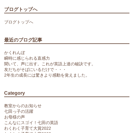
ブログトップへ
ブログトップへ
最近のブログ記事
かくれんぼ
瞬時に感じられる直感力
聞いて、声に出す。これが英語上達の秘訣です。
友だちがそばにいるだけで・・・
2年生の成長には驚きより感動を覚えました。
Category
教室からのお知らせ
七田っ子の活躍
お母様の声
こんなにスゴイ！七田の英語
わくわく子育て大賞2022