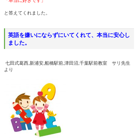
「本当に好きです」
と答えてくれました。
英語を嫌いにならずにいてくれて、本当に安心し
ました。
七田式葛西,新浦安,船橋駅前,津田沼,千葉駅前教室 サリ先生
より