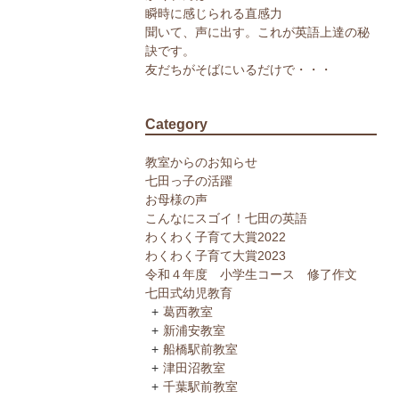
瞬時に感じられる直感力
聞いて、声に出す。これが英語上達の秘
訣です。
友だちがそばにいるだけで・・・
Category
教室からのお知らせ
七田っ子の活躍
お母様の声
こんなにスゴイ！七田の英語
わくわく子育て大賞2022
わくわく子育て大賞2023
令和４年度 小学生コース 修了作文
七田式幼児教育
葛西教室
新浦安教室
船橋駅前教室
津田沼教室
千葉駅前教室