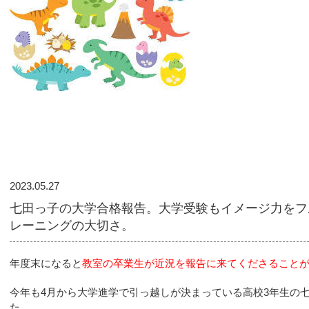
2023.05.27
七田っ子の大学合格報告。大学受験もイメージ力をフ
レーニングの大切さ。
年度末になると
教室の卒業生が近況を報告に来てくださること
今年も4月から大学進学で引っ越しが決まっている高校3年生の
た。