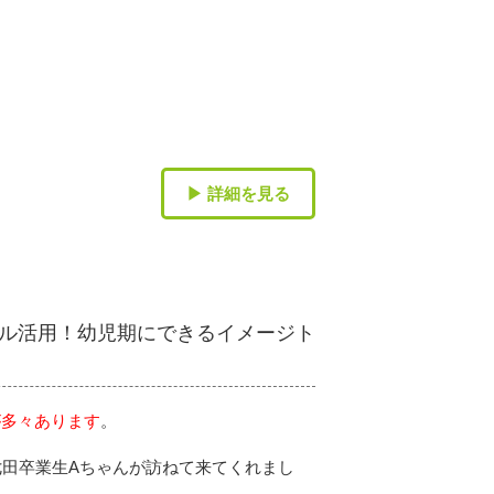
▶ 詳細を見る
ル活用！幼児期にできるイメージト
が多々あります
。
七田卒業生Aちゃんが訪ねて来てくれまし