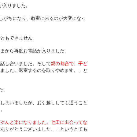
が入りました。
しがちになり、教室に来るのが大変になっ
こともできません。
さまから再度お電話が入りました。
も話し合いました。そして
親の都合で、子ど
りました。退室するのを取りやめます。」と
た。
てしまいましたが、お引越ししても通うこと
た。
がぐんと楽になりました。七田に出会ってな
にありがとうございました。」というとても