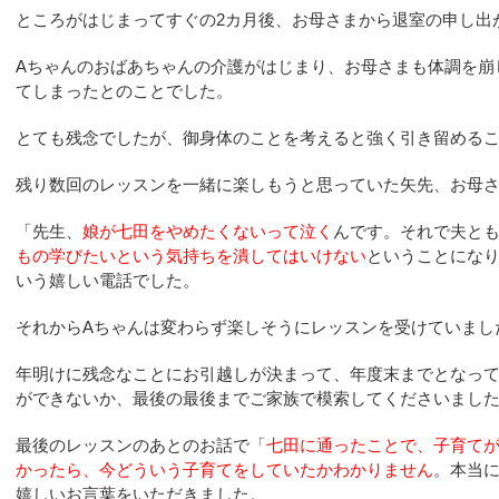
ところがはじまってすぐの2カ月後、お母さまから退室の申し出
Aちゃんのおばあちゃんの介護がはじまり、お母さまも体調を崩
てしまったとのことでした。
とても残念でしたが、御身体のことを考えると強く引き留める
残り数回のレッスンを一緒に楽しもうと思っていた矢先、お母
「先生、
娘が七田をやめたくないって泣く
んです。それで夫と
もの学びたいという気持ちを潰してはいけない
ということにな
いう嬉しい電話でした。
それからAちゃんは変わらず楽しそうにレッスンを受けていまし
年明けに残念なことにお引越しが決まって、年度末までとなっ
ができないか、最後の最後までご家族で模索してくださいまし
最後のレッスンのあとのお話で「
七田に通ったことで、子育て
かったら、今どういう子育てをしていたかわかりません
。本当
嬉しいお言葉をいただきました。