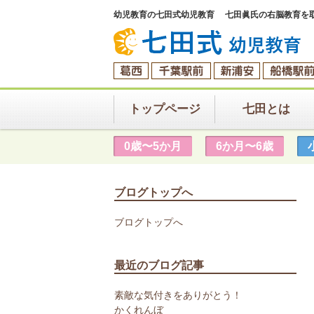
幼児教育の七田式幼児教育 七田眞氏の右脳教育を
トップページ
七田とは
0歳〜5か月
6か月〜6歳
ブログトップへ
ブログトップへ
最近のブログ記事
素敵な気付きをありがとう！
かくれんぼ