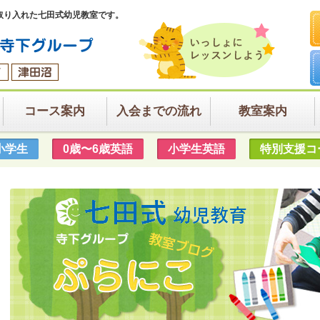
取り入れた七田式幼児教室です。
コース案内
入会までの流れ
教室案内
小学生
0歳〜6歳英語
小学生英語
特別支援コ