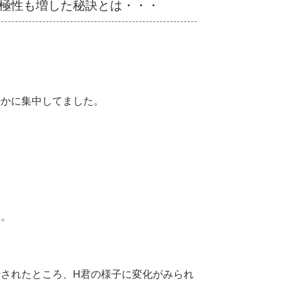
極性も増した秘訣とは・・・
静かに集中してました。
た。
されたところ、H君の様子に変化がみられ