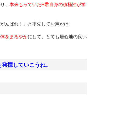
たり、
本来もっていたH君自身の積極性が学
！がんばれ！」と率先してお声かけ。
全体をまろやか
にして、とても居心地の良い
を発揮していこうね。
り