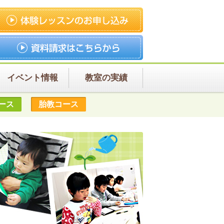
イベント情報
教室の実績
ース
胎教コース