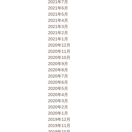
2021年7月
2021年6月
2021年5月
2021年4月
2021年3月
2021年2月
2021年1月
2020年12月
2020年11月
2020年10月
2020年9月
2020年8月
2020年7月
2020年6月
2020年5月
2020年4月
2020年3月
2020年2月
2020年1月
2019年12月
2019年11月
2019年10月