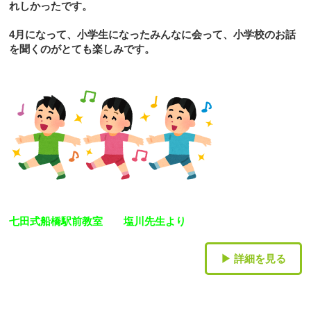
れしかったです。
4
月になって、小学生になったみんなに会って、小学校のお話
を聞くのがとても楽しみです。
七田
式
船橋駅前教室 塩川先生より
▶ 詳細を見る