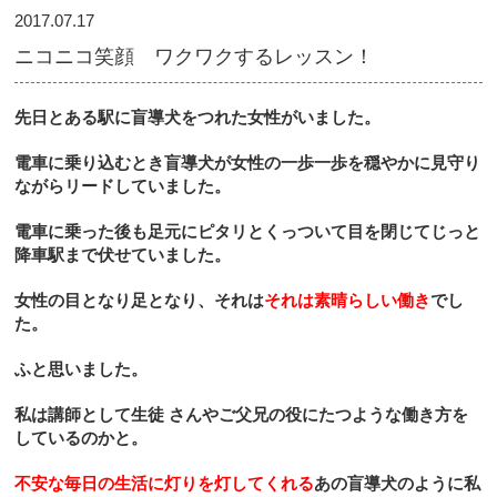
2017.07.17
ニコニコ笑顔 ワクワクするレッスン！
先日とある駅に盲導犬をつれた女性がいました。
電車に乗り込むとき盲導犬が女性の一歩一歩を穏やかに見守り
ながらリードしていました。
電車に乗った後も足元にピタリとくっついて目を閉じてじっと
降車駅まで伏せていました。
女性の目となり足となり、それは
それは素晴らしい働き
でし
た。
ふと思いました。
私は講師として生徒
さんやご父兄の役にたつような働き方を
しているのかと。
不安な毎日の生活に灯りを灯してくれる
あの盲導犬のように私