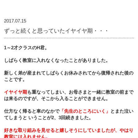
2017.07.15
ずっと続くと思っていたイヤイヤ期・・・
1
～
2
才クラスの
H
君。
しばらく教室に入れなくなったことがありました。
新しく弟が産まれてしばらくお休みされてから復帰された後の
ことです。
イヤイヤ期
も重なってしまい、お母さまと一緒に教室の前まで
は来るのですが、そこから入ることができません。
仕方なく帰ると車のなかで
「先生のところにいく」
とまた泣い
てしまうと
いうことが
2
、
3
回続きました。
好きな取り組みを見せると嬉しそうにしていましたが、やはり
教室には入れません。