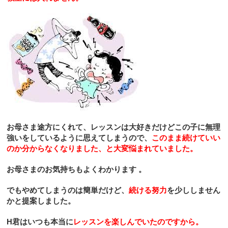
お母さま途方にくれて、レッスンは大好きだけどこの子に無理
強いをしているように思えてしまうので、
このまま続けていい
のか分からなくなりました、と大変悩まれていました。
お母さまのお気持ちもよくわかります
。
でもやめてしまうのは簡単だけど、
続ける努力
を少ししません
かと提案しました。
H
君はいつも本当に
レッスンを楽しんでいたのですから。