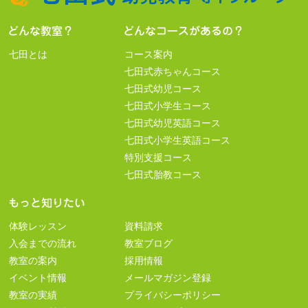
七田とは
コース案内
七田式赤ちゃんコース
七田式幼児コース
七田式小学生コース
七田式幼児英語コース
七田式小学生英語コース
特別支援コース
七田式胎教コース
体験レッスン
資料請求
入会までの流れ
教室ブログ
教室の案内
採用情報
イベント情報
メールマガジン登録
教室の実績
プライバシーポリシー