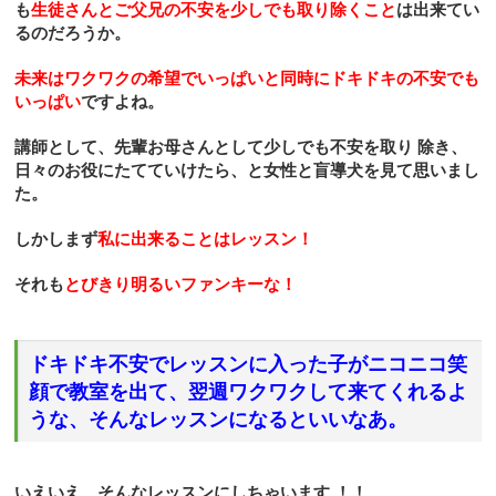
も
生徒さんとご父兄の不安を少しでも取り除くこと
は出来てい
るのだろうか。
未来はワクワクの希望でいっぱいと同時にドキドキの不安でも
いっぱい
ですよね。
講師として、先輩お母さんとして少しでも不安を取り
除き、
日々のお役にたてていけたら、と女性と盲導犬を見て思いまし
た。
しかしまず
私に出来ることはレッスン！
それも
とびきり明るいファンキーな！
ドキドキ不安でレッスンに入った子がニコニコ笑
顔で教室を出て、翌週ワクワクして来てくれるよ
うな、そんなレッスンになるといいなあ。
いえいえ、そんなレッスンにしちゃいます
！！