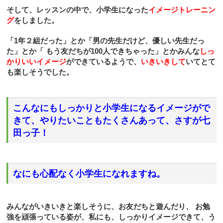
そして、レッスンの中で、小学生になった
イメージトレーニン
グ
をしました。
「
1
年２組だった」とか「男の先生だけど、優しい先生だっ
た」とか「
もう友だちが
100
人できちゃった」とかみんな
しっ
かりいいイメージ
ができているようで、
いきいきして
いてとて
も楽しそうでした。
こんなにもしっかりと小学生になるイメージがで
きて、やりたいこともたくさんあって、さすが七
田っ子！
なにも心配なく小学生になれますね。
みんながいきいきと楽しそうに、お友だちと遊んだり、
お勉
強を頑張っている姿が、私にも、しっかりイメージできて、う