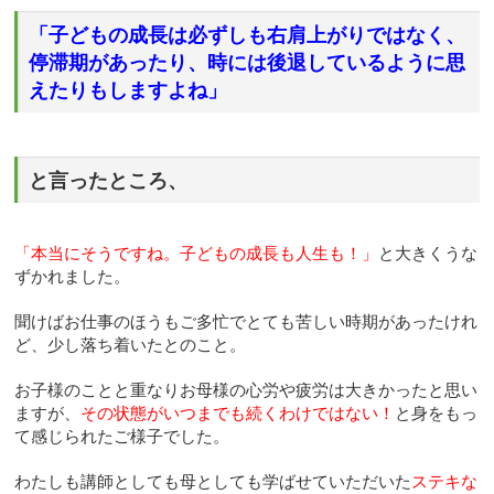
「子どもの成長は必ずしも右肩上がりではなく、
停滞期があったり、時には後退しているように思
えたりもしますよね」
と言ったところ、
「本当にそうですね。子どもの成長も人生も！」
と大きくうな
ずかれました。
聞けばお仕事のほうもご多忙でとても苦しい時期があったけれ
ど、少し落ち着いたとのこと。
お子様のことと重なりお母様の心労や疲労は大きかったと思い
ますが、
その状態がいつまでも続くわけではない！
と身をもっ
て感じられたご様子でした。
わたしも講師としても母としても学ばせていただいた
ステキな