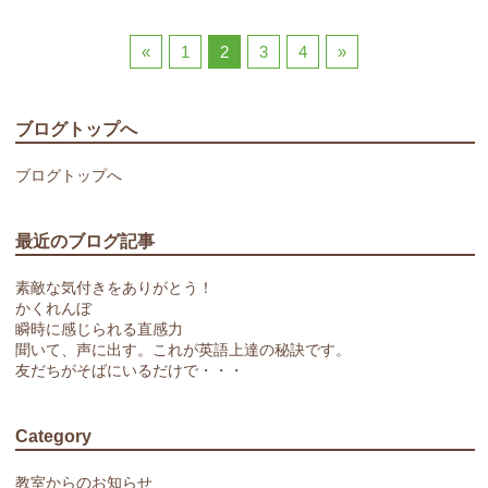
«
1
2
3
4
»
ブログトップへ
ブログトップへ
最近のブログ記事
素敵な気付きをありがとう！
かくれんぼ
瞬時に感じられる直感力
聞いて、声に出す。これが英語上達の秘訣です。
友だちがそばにいるだけで・・・
Category
教室からのお知らせ