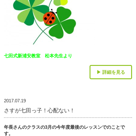
七田式新浦安教室 松本先生より
▶ 詳細を見る
2017.07.19
さすが七田っ子！心配ない！
年長さんのクラスの
3
月の今年度最後のレッスンでのことで
す。