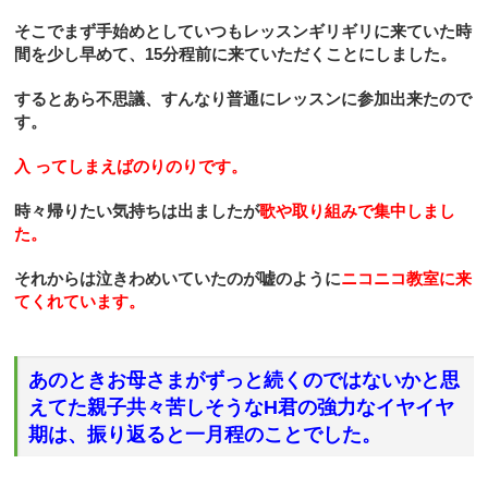
そこでまず手始めとしていつもレッスンギリギリに来ていた時
間を少し早めて、
15
分程前に来ていただくことにしました。
するとあら不思議、すんなり普通にレッスンに参加出来たので
す。
入
ってしまえばのりのりです。
時々帰りたい気持ちは出ましたが
歌や取り組みで集中しまし
た。
それからは泣きわめいていたのが嘘のように
ニコニコ教室に来
てくれています。
あのときお母さまがずっと続くのではないかと思
えてた親子共々苦しそうな
H
君の強力なイヤイヤ
期は、振り返ると一月程のことでした。